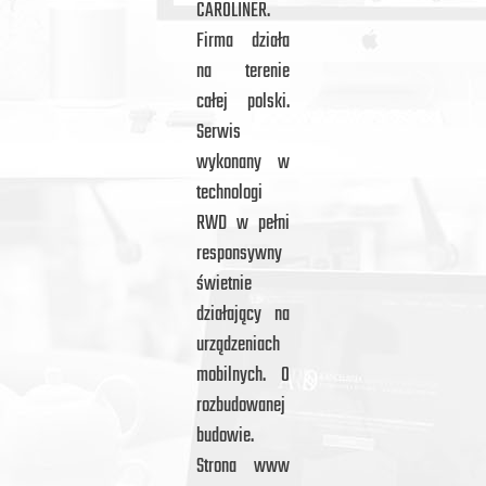
CAROLINER.
Firma działa
na terenie
całej polski.
Serwis
wykonany w
technologi
RWD w pełni
responsywny
świetnie
działający na
urządzeniach
mobilnych. O
rozbudowanej
budowie.
Strona www