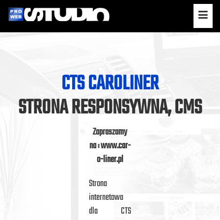
CTS CAROLINER
STRONA RESPONSYWNA, CMS
Zapraszamy
na :
www.car-
o-liner.pl
Strona
internetowa
dla CTS