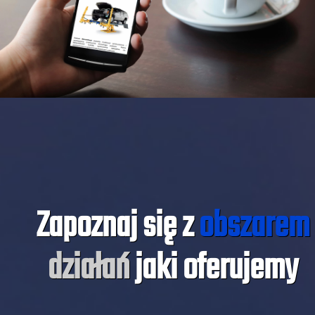
Zapoznaj się z
obszarem
działań
jaki oferujemy