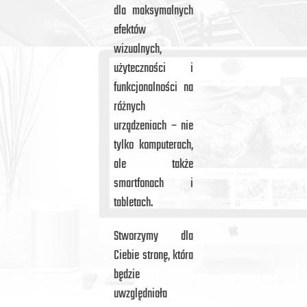
dla maksymalnych
efektów
wizualnych,
użyteczności i
funkcjonalności na
różnych
urządzeniach – nie
tylko komputerach,
ale także
smartfonach i
tabletach.
Stworzymy dla
Ciebie stronę, która
będzie
uwzględniała