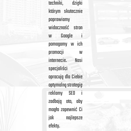
techniki, dzięki
którym skutecznie
poprawiamy
widoczność stron
w Google i
pomagamy w ich
promocji w
internecie. Nasi
specjaliści
opracują dla Ciebie
optymalną strategię
reklamy SEO i
zadbają oto, aby
mogła zapewnić Ci
jak najlepsze
efekty.