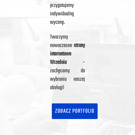
przygotujemy
indywidualną
wycenę.
Tworzymy
nowoczesne
strony
internetowe
Września
–
zachęcamy do
wybrania naszej
obsługi!
ZOBACZ PORTFOLIO