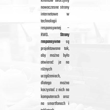
klientów tworzymy
nowoczesne strony
internetowe w
technologii
responsywnej –
RWD.
Strony
responsywne
są
projektowane tak,
aby można było
otwierać je na
różnych
urządzeniach,
dlatego można
korzystać z nich na
komputerach oraz
na smartfonach i