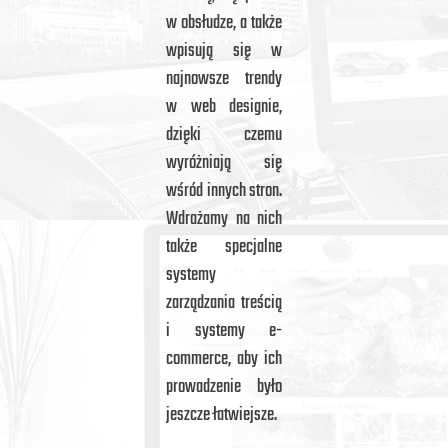
w obsłudze, a także
wpisują się w
najnowsze trendy
w web designie,
dzięki czemu
wyróżniają się
wśród innych stron.
Wdrażamy na nich
także specjalne
systemy
zarządzania treścią
i systemy e-
commerce, aby ich
prowadzenie było
jeszcze łatwiejsze.