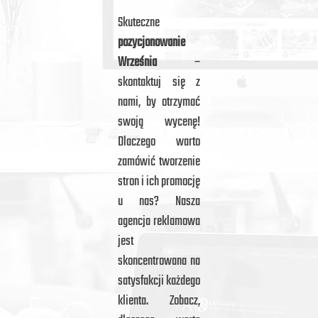
Skuteczne
pozycjonowanie
Września
–
skontaktuj się z
nami, by otrzymać
swoją wycenę!
Dlaczego warto
zamówić tworzenie
stron i ich promocję
u nas? Nasza
agencja reklamowa
jest
skoncentrowana na
satysfakcji każdego
klienta. Zobacz,