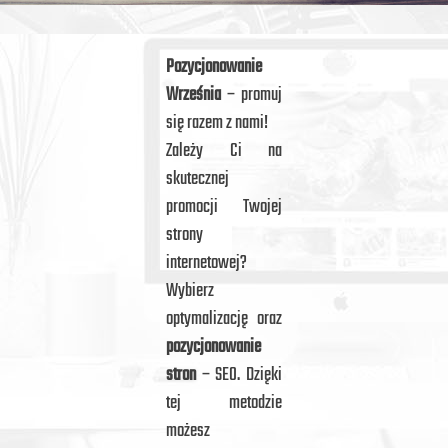
Pozycjonowanie
Września
– promuj
się razem z nami!
Zależy Ci na
skutecznej
promocji Twojej
strony
internetowej?
Wybierz
optymalizację oraz
pozycjonowanie
stron
– SEO. Dzięki
tej metodzie
możesz