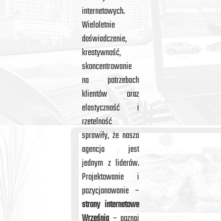
internetowych.
Wieloletnie
doświadczenie,
kreatywność,
skoncentrowanie
na potrzebach
klientów oraz
elastyczność i
rzetelność
sprawiły, że nasza
agencja jest
jednym z liderów.
Projektowanie i
pozycjonowanie –
strony internetowe
Września
– poznaj