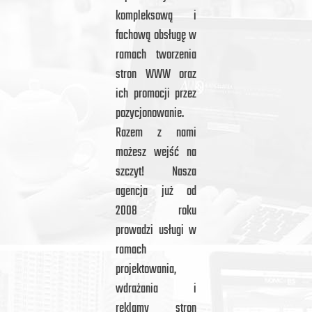
kompleksową i
fachową obsługę w
ramach tworzenia
stron WWW oraz
ich promocji przez
pozycjonowanie.
Razem z nami
możesz wejść na
szczyt! Nasza
agencja już od
2008 roku
prowadzi usługi w
ramach
projektowania,
wdrażania i
reklamy stron