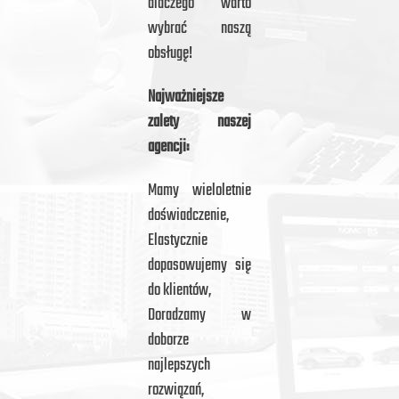
dlaczego warto
wybrać naszą
obsługę!
Najważniejsze
zalety naszej
agencji:
Mamy wieloletnie
doświadczenie,
Elastycznie
dopasowujemy się
do klientów,
Doradzamy w
doborze
najlepszych
rozwiązań,