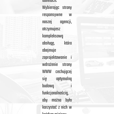
tabletach.
Wybierając strony
responsywne w
naszej agencji,
otrzymujesz
kompleksową
obsługę, która
obejmuje
zaprojektowanie i
wdrożenie strony
WWW cechującej
się optymalną
budową i
funkcjonalnością,
aby można było
korzystać z nich w