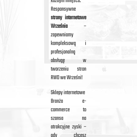
każdym miejscu.
Responsywne
strony internetowe
Września
–
zapewniamy
kompleksową i
profesjonalną
obsługę w
tworzeniu stron
RWD we Wrześni!
Sklepy internetowe
Branża e-
commerce to
szansa na
atrakcyjne zyski –
gdy chcesz