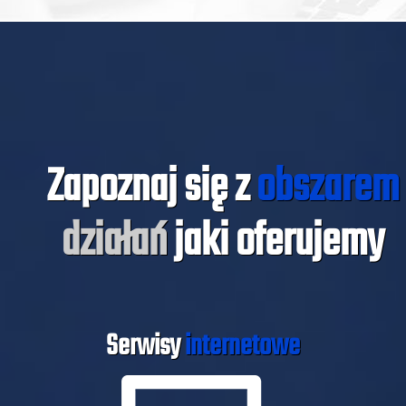
Zapoznaj się z
obszarem
działań
jaki oferujemy
Serwisy
internetowe