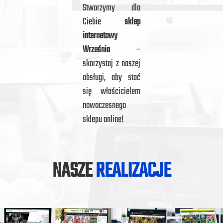
Stworzymy dla
Ciebie
sklep
internetowy
Września
–
skorzystaj z naszej
obsługi, aby stać
się właścicielem
nowoczesnego
sklepu online!
NASZE
REALIZACJE