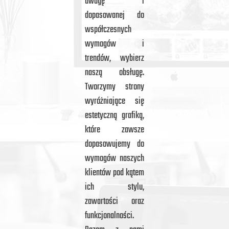
uwagę i
dopasowanej do
współczesnych
wymogów i
trendów, wybierz
naszą obsługę.
Tworzymy strony
wyróżniające się
estetyczną grafiką,
które zawsze
dopasowujemy do
wymogów naszych
klientów pod kątem
ich stylu,
zawartości oraz
funkcjonalności.