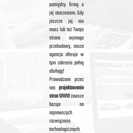
pomiędzy firmą a
jej otoczeniem. Gdy
jeszcze jej nie
masz lub też Twoja
strona wymaga
przebudowy, nasza
agencja oferuje w
tym zakresie pełną
obsługę!
Prowadzone przez
nas
projektowanie
stron WWW
zawsze
bazuje na
najnowszych
rozwiązania
technologicznych