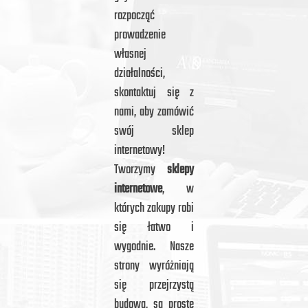
rozpocząć
prowadzenie
własnej
działalności,
skontaktuj się z
nami, aby zamówić
swój sklep
internetowy!
Tworzymy
sklepy
internetowe
, w
których zakupy robi
się łatwo i
wygodnie. Nasze
strony wyróżniają
się przejrzystą
budową, są proste