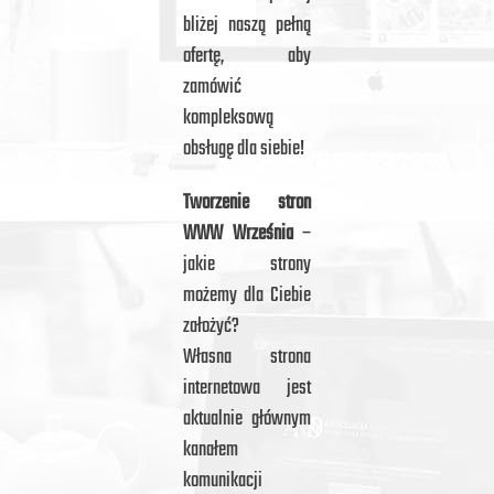
bliżej naszą pełną
ofertę, aby
zamówić
kompleksową
obsługę dla siebie!
Tworzenie stron
WWW Września
–
jakie strony
możemy dla Ciebie
założyć?
Własna strona
internetowa jest
aktualnie głównym
kanałem
komunikacji