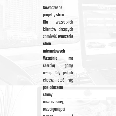
Nowoczesne
projekty stron
Dla wszystkich
klientów chcących
zamówić
tworzenie
stron
internetowych
Września
ma
szeroką gamę
usług. Gdy jednak
chcesz stać się
posiadaczem
strony
nowoczesnej,
przyciągającej