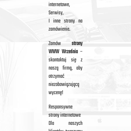
internetowe,
Serwisy,
I inne strony na
zamówienie.
Zamów
strony
WWW Września
–
skontaktuj się z
naszą firmą, aby
otrzymać
niezobowiązującą
wycenę!
Responsywne
strony internetowe
Dla naszych