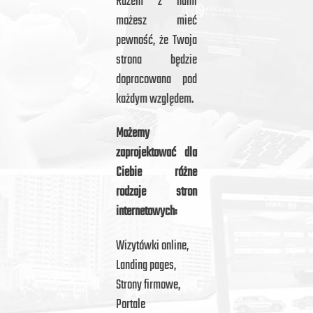
Razem z nami
możesz mieć
pewność, że Twoja
strona będzie
dopracowana pod
każdym względem.
Możemy
zaprojektować dla
Ciebie różne
rodzaje stron
internetowych:
Wizytówki online,
Landing pages,
Strony firmowe,
Portale