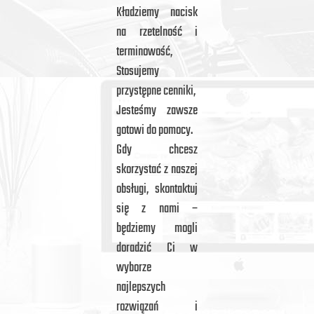
Kładziemy nacisk
na rzetelność i
terminowość,
Stosujemy
przystępne cenniki,
Jesteśmy zawsze
gotowi do pomocy.
Gdy chcesz
skorzystać z naszej
obsługi, skontaktuj
się z nami –
będziemy mogli
doradzić Ci w
wyborze
najlepszych
rozwiązań i