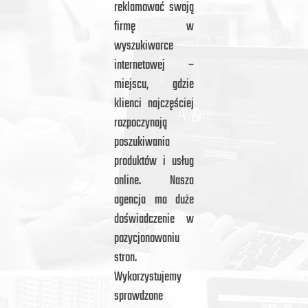
reklamować swoją
firmę w
wyszukiwarce
internetowej –
miejscu, gdzie
klienci najczęściej
rozpoczynają
poszukiwania
produktów i usług
online. Nasza
agencja ma duże
doświadczenie w
pozycjonowaniu
stron.
Wykorzystujemy
sprawdzone