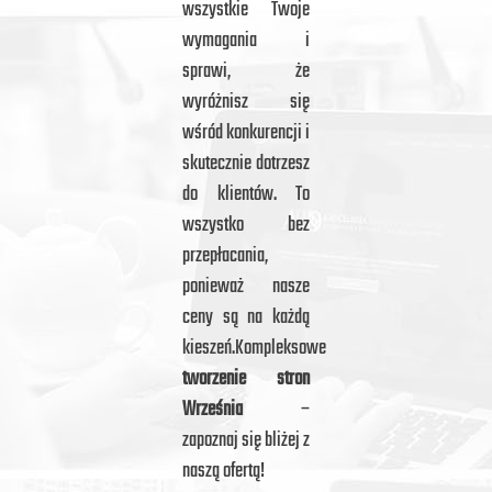
wszystkie Twoje
wymagania i
sprawi, że
wyróżnisz się
wśród konkurencji i
skutecznie dotrzesz
do klientów. To
wszystko bez
przepłacania,
ponieważ nasze
ceny są na każdą
kieszeń.Kompleksowe
tworzenie stron
Września
–
zapoznaj się bliżej z
naszą ofertą!